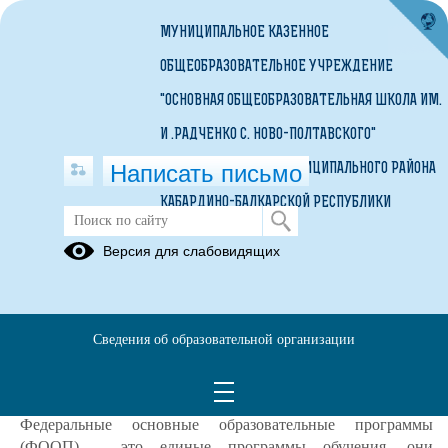
МУНИЦИПАЛЬНОЕ КАЗЕННОЕ
ОБЩЕОБРАЗОВАТЕЛЬНОЕ УЧРЕЖДЕНИЕ
"ОСНОВНАЯ ОБЩЕОБРАЗОВАТЕЛЬНАЯ ШКОЛА ИМ.
И .РАДЧЕНКО С. НОВО-ПОЛТАВСКОГО"
Написать письмо
ПРОХЛАДНЕНСКОГО МУНИЦИПАЛЬНОГО РАЙОНА
КАБАРДИНО-БАЛКАРСКОЙ РЕСПУБЛИКИ
Введение ФООП
Версия для слабовидящих
10.04.2023
Введение ФООП
Сведения об образовательной организации
С 1 сентября 2023 года
школы переходят на новые
федеральные образовательные программы.
Федеральные основные образовательные программы
(ФООП) – это единые программы обучения, они