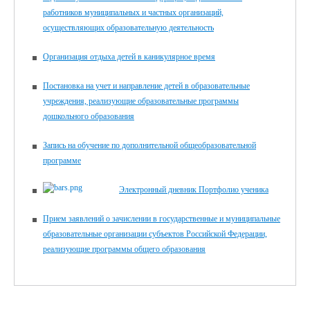
работников муниципальных и частных организаций,
осуществляющих образовательную деятельность
Организация отдыха детей в каникулярное время
Постановка на учет и направление детей в образовательные
учреждения, реализующие образовательные программы
дошкольного образования
Запись на обучение по дополнительной общеобразовательной
программе
Электронный дневник Портфолио ученика
Прием заявлений о зачислении в государственные и муниципальные
образовательные организации субъектов Российской Федерации,
реализующие программы общего образования