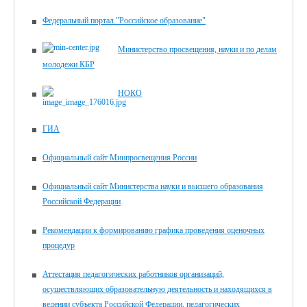
Федеральный портал "Российское образование"
Министерство просвещения, науки и по делам
молодежи КБР
НОКО
ГИА
Официальный сайт Минпросвещения России
Официальный сайт Министерства науки и высшего образования
Российской Федерации
Рекомендации к формированию графика проведения оценочных
процедур
Аттестация педагогических работников организаций,
осуществляющих образовательную деятельность и находящихся в
ведении субъекта Российской Федерации, педагогических