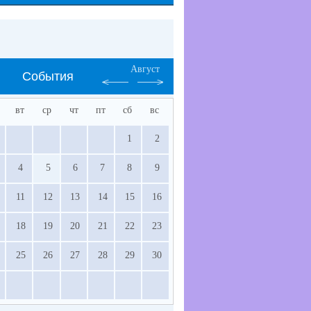
Август
События
вт
ср
чт
пт
сб
вс
1
2
4
5
6
7
8
9
11
12
13
14
15
16
18
19
20
21
22
23
25
26
27
28
29
30