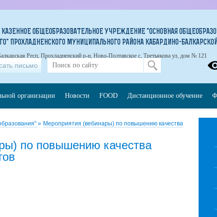
КАЗЕННОЕ ОБЩЕОБРАЗОВАТЕЛЬНОЕ УЧРЕЖДЕНИЕ "ОСНОВНАЯ ОБЩЕОБРАЗОВА
ГО" ПРОХЛАДНЕНСКОГО МУНИЦИПАЛЬНОГО РАЙОНА КАБАРДИНО-БАЛКАРСКО
алкарская Респ, Прохладненский р-н, Ново-Полтавское с, Третьякова ул, дом № 121
сать письмо
льной организации
Новости
FOOD
Дистанционное обучение
Ф
образования"
»
Мероприятия (вебинары) по повышению качества
ры) по повышению качества
гов