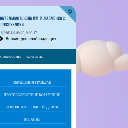
ТЕЛЬНАЯ ШКОЛА ИМ. И .РАДЧЕНКО С.
Й РЕСПУБЛИКИ
8(86631)9-99-29, 9-99-17
Версия для слабовидящих
отоальбомы
Контакты
ОБРАЩЕНИЯ ГРАЖДАН
ПРОТИВОДЕЙСТВИЕ КОРРУПЦИИ
ДОПОЛНИТЕЛЬНЫЕ СВЕДЕНИЯ
ПИТАНИЕ