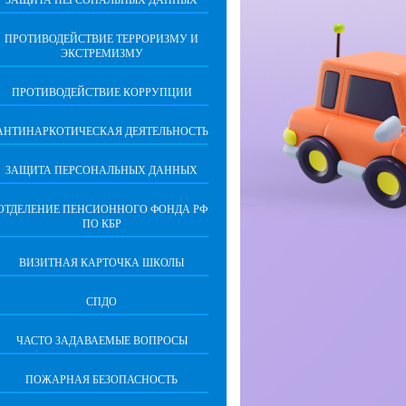
ЗАЩИТА ПЕРСОНАЛЬНЫХ ДАННЫХ
ПРОТИВОДЕЙСТВИЕ ТЕРРОРИЗМУ И
ЭКСТРЕМИЗМУ
ПРОТИВОДЕЙСТВИЕ КОРРУПЦИИ
АНТИНАРКОТИЧЕСКАЯ ДЕЯТЕЛЬНОСТЬ
ЗАЩИТА ПЕРСОНАЛЬНЫХ ДАННЫХ
ОТДЕЛЕНИЕ ПЕНСИОННОГО ФОНДА РФ
ПО КБР
ВИЗИТНАЯ КАРТОЧКА ШКОЛЫ
СПДО
ЧАСТО ЗАДАВАЕМЫЕ ВОПРОСЫ
ПОЖАРНАЯ БЕЗОПАСНОСТЬ