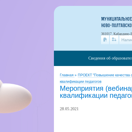
МУНИЦИПАЛЬНОЕ 
НОВО-ПОЛТАВСКО
361017, Кабардино-Б
Напи
Сведения об образовате
Главная
»
ПРОЕКТ "Повышение качества 
квалификации педагогов
Мероприятия (вебина
квалификации педаго
28.05.2021