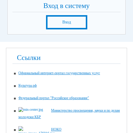
Вход в систему
Вход
Ссылки
Официальный интернет-портал государственных услуг
Культура.рф
Федеральный портал "Российское образование"
Министерство просвещения, науки и по делам
молодежи КБР
НОКО