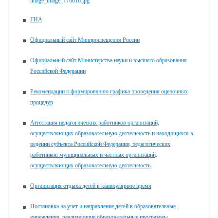
ГИА
Официальный сайт Минпросвещения России
Официальный сайт Министерства науки и высшего образования
Российской Федерации
Рекомендации к формированию графика проведения оценочных
процедур
Аттестация педагогических работников организаций,
осуществляющих образовательную деятельность и находящихся в
ведении субъекта Российской Федерации, педагогических
работников муниципальных и частных организаций,
осуществляющих образовательную деятельность
Организация отдыха детей в каникулярное время
Постановка на учет и направление детей в образовательные
учреждения, реализующие образовательные программы