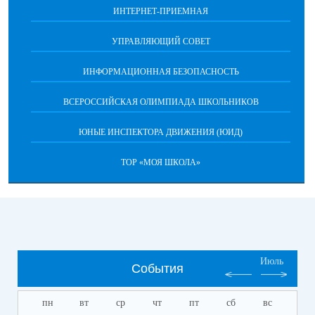
ИНТЕРНЕТ-ПРИЕМНАЯ
УПРАВЛЯЮЩИЙ СОВЕТ
ИНФОРМАЦИОННАЯ БЕЗОПАСНОСТЬ
ВСЕРОССИЙСКАЯ ОЛИМПИАДА ШКОЛЬНИКОВ
ЮНЫЕ ИНСПЕКТОРА ДВИЖЕНИЯ (ЮИД)
ТОР «МОЯ ШКОЛА»
Июль
События
пн
вт
ср
чт
пт
сб
вс