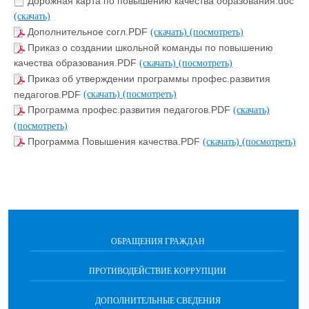
Дорожная карта по повышению качества образования.doc
(скачать)
Дополнительное согл.PDF
(скачать)
(посмотреть)
Приказ о создании школьной команды по повышению
качества образования.PDF
(скачать)
(посмотреть)
Приказ об утверждении программы профес.развития
педагогов.PDF
(скачать)
(посмотреть)
Программа профес.развития педагогов.PDF
(скачать)
(посмотреть)
Программа Повышения качества.PDF
(скачать)
(посмотреть)
ОБРАЩЕНИЯ ГРАЖДАН
ПРОТИВОДЕЙСТВИЕ КОРРУПЦИИ
ДОПОЛНИТЕЛЬНЫЕ СВЕДЕНИЯ